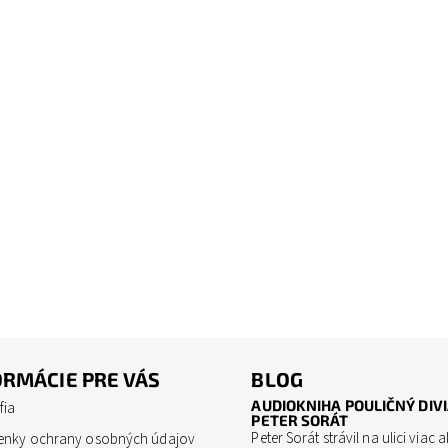
ORMÁCIE PRE VÁS
BLOG
AUDIOKNIHA POULIČNÝ DIVI
fia
PETER SORÁT
Peter Sorát strávil na ulici viac 
enky ochrany osobných údajov