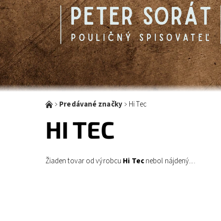
Predávané značky
Hi Tec
HI TEC
Žiaden tovar od výrobcu
Hi Tec
nebol nájdený....