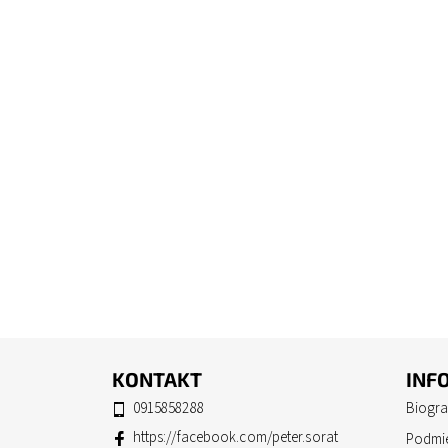
KONTAKT
INF
0915858288
Biogra
https://facebook.com/peter.sorat
Podmi